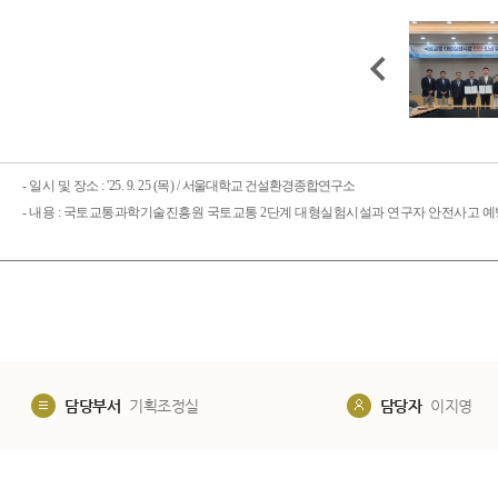
- 일시 및 장소 : '25. 9. 25 (목) /
서울대학교 건설환경종합연구소
- 내용 :
국토교통과학기술진흥원 국토교통 2단계 대형실험시설과 연구자 안전사고 예방
담당부서
기획조정실
담당자
이지영