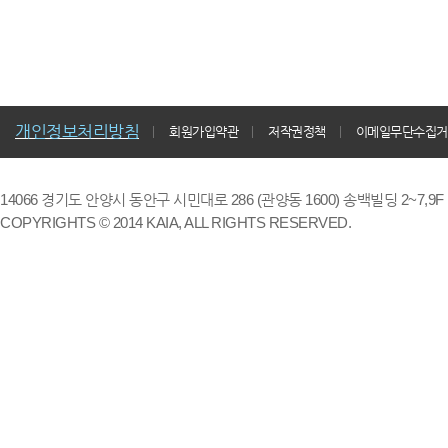
개인정보처리방침
회원가입약관
저작권정책
이메일무단수집거
14066 경기도 안양시 동안구 시민대로 286 (관양동 1600) 송백빌딩 2~7,9F / TE
COPYRIGHTS © 2014 KAIA, ALL RIGHTS RESERVED.