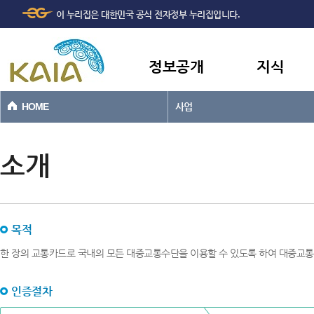
주메뉴
본문바로가기
이 누리집은 대한민국 공식 전자정부 누리집입니다.
바로가기
정보공개
지식
HOME
사업
소개
목적
한 장의 교통카드로 국내의 모든 대중교통수단을 이용할 수 있도록 하여 대중교통
인증절차