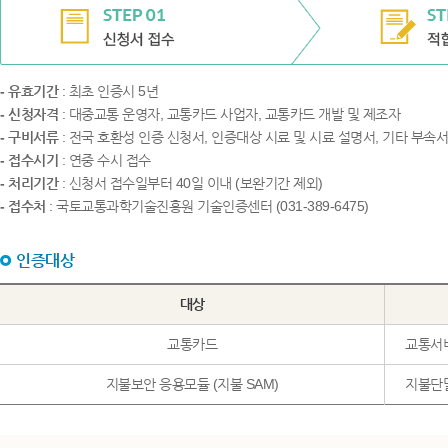
- 유효기간
: 최초 인증시 5년
- 신청자격
: 대중교통 운영자, 교통카드 사업자, 교통카드 개발 및 제조자
- 구비서류
: 전국 호환성 인증 신청서, 인증대상 시료 및 시료 설명서, 기타 부속
- 접수시기
: 연중 수시 접수
- 처리기간
: 신청서 접수일부터 40일 이내 (보완기간 제외)
- 접수처
: 국토교통과학기술진흥원 기술인증센터 (031-389-6475)
인증대상
대상
교통카드
교통서비
지불보안 응용모듈 (지불 SAM)
지불단말