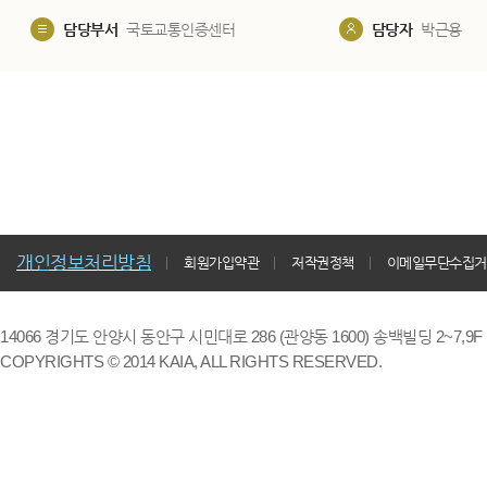
담당부서
국토교통인증센터
담당자
박근용
개인정보처리방침
회원가입약관
저작권정책
이메일무단수집거
14066 경기도 안양시 동안구 시민대로 286 (관양동 1600) 송백빌딩 2~7,9F / TE
COPYRIGHTS © 2014 KAIA, ALL RIGHTS RESERVED.