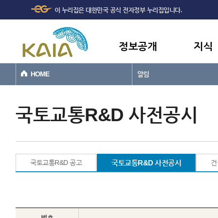
주메뉴
본문바로가기
이 누리집은 대한민국 공식 전자정부 누리집입니다.
바로가기
정보공개
지식
HOME
알림
국토교통R&D 사전공시
국토교통R&D 공고
국토교통R&D 사전공시
건
번호