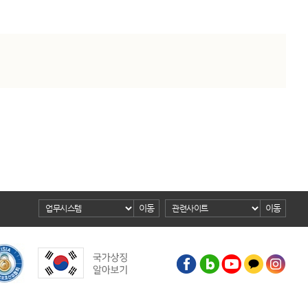
이동
이동