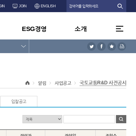
GIN
JOIN
ENGLISH
ESG경영
소개
국토교통R&D 사전공시
알림
사업공고
입찰공고
작성자
작성일
조회수