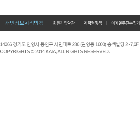
개인정보처리방침
회원가입약관
저작권정책
이메일무단수집거
14066 경기도 안양시 동안구 시민대로 286 (관양동 1600) 송백빌딩 2~7,9F / TE
COPYRIGHTS © 2014 KAIA, ALL RIGHTS RESERVED.