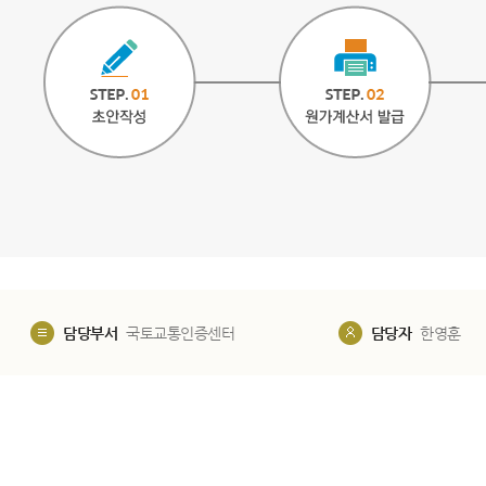
담당부서
국토교통인증센터
담당자
한영훈