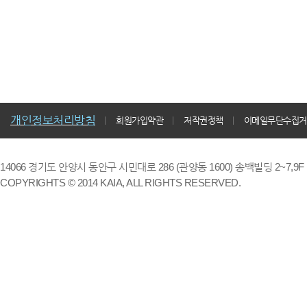
개인정보처리방침
회원가입약관
저작권정책
이메일무단수집거
14066 경기도 안양시 동안구 시민대로 286 (관양동 1600) 송백빌딩 2~7,9F / TE
COPYRIGHTS © 2014 KAIA, ALL RIGHTS RESERVED.