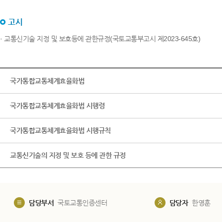
고시
· 교통신기술 지정 및 보호등에 관한규정(국토교통부고시 제2023-645호)
국가통합교통체계효율화법
국가통합교통체계효율화법 시행령
국가통합교통체계효율화법 시행규칙
교통신기술의 지정 및 보호 등에 관한 규정
담당부서
국토교통인증센터
담당자
한영훈