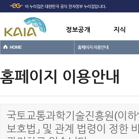
주메뉴
본문바로가기
이 누리집은 대한민국 공식 전자정부 누리집입니다.
바로가기
정보공개
지식
HOME
홈페이지 이용안내
홈페이지 이용안내
국토교통과학기술진흥원(이하‘진
보호법」 및 관계 법령이 정한