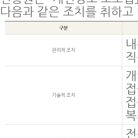
다음과 같은 조치를 취하고
구분
내
관리적 조치
직
개
접
기술적 조치
접
복
전