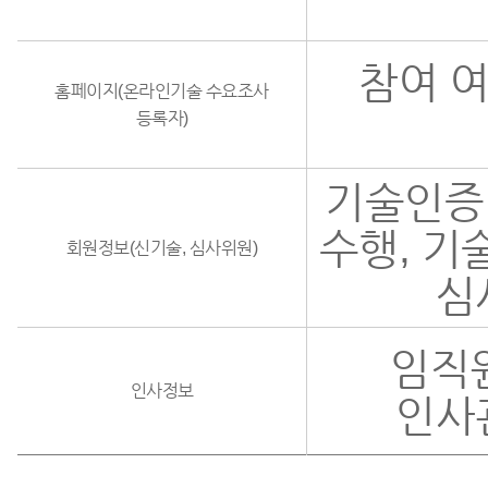
참여 여
홈페이지(온라인기술 수요조사
등록자)
기술인증
수행, 기
회원정보(신기술, 심사위원)
심
임직
인사정보
인사