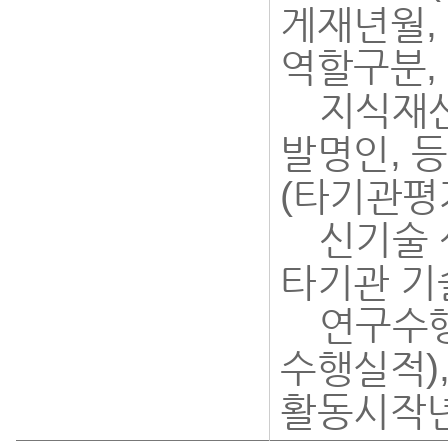
게재년월,
역할구분, 
지식재산권
발명인, 등
(타기관평
신기술 심
타기관 기
연구수행경
수행실적)
활동시작년