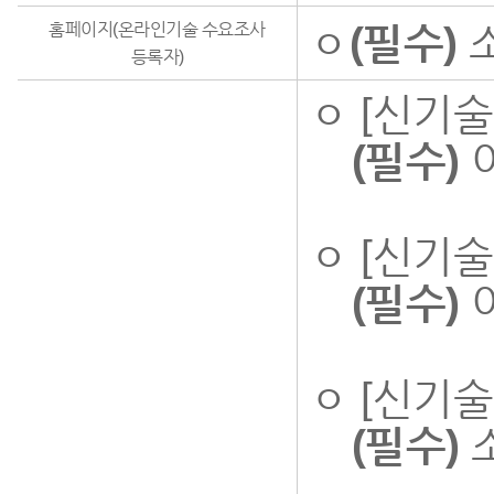
ㅇ
(필수)
소
홈페이지(온라인기술 수요조사
등록자)
ㅇ [신기술
(필수)
이
ㅇ [신기
(필수)
이
ㅇ [신기
(필수)
소