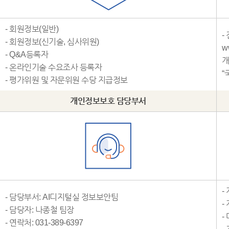
- 회원정보(일반)
-
- 회원정보(신기술, 심사위원)
w
- Q&A등록자
개
- 온라인기술 수요조사 등록자
“
- 평가위원 및 자문위원 수당 지급정보
개인정보보호 담당부서
-
- 담당부서: AI디지털실 정보보안팀
-
- 담당자: 나종철 팀장
-
- 연락처: 031-389-6397