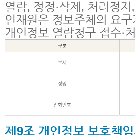
열람, 정정·삭제, 처리정지
인재원은 정보주체의 요구
개인정보 열람청구 접수·처
구분
부서
성명
전화번호
제9조 개인정보 보호책임