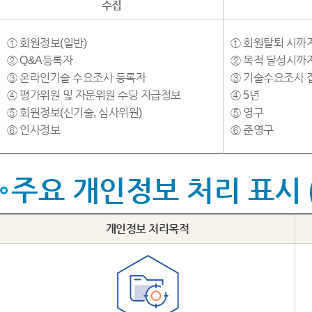
수집
① 회원정보(일반)
① 회원탈퇴 시까
② Q&A등록자
② 목적 달성시까
③ 온라인기술 수요조사 등록자
③ 기술수요조사 
④ 평가위원 및 자문위원 수당 지급정보
④ 5년
⑤ 회원정보(신기술, 심사위원)
⑤ 영구
⑥ 인사정보
⑥ 준영구
주요 개인정보 처리 표시 
개인정보 처리목적