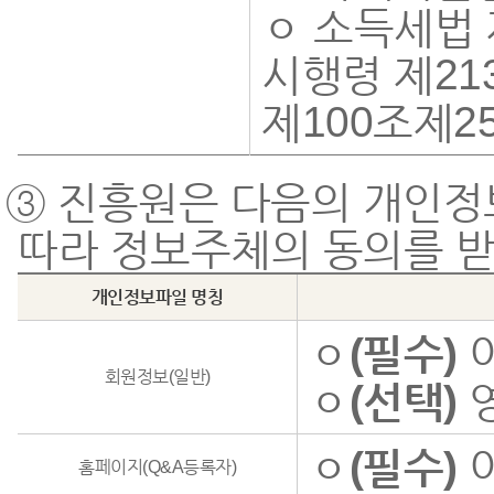
ㅇ 소득세법 
시행령 제21
제100조제2
③ 진흥원은 다음의 개인정보
따라 정보주체의 동의를 받
개인정보파일 명칭
ㅇ
(필수)
이
회원정보(일반)
ㅇ
(선택)
영
ㅇ
(필수)
이
홈페이지(Q&A등록자)