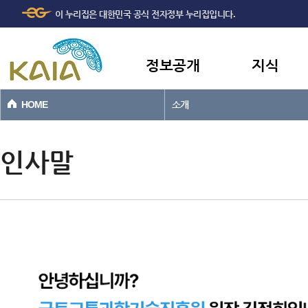
주메뉴
본문바로가기
이 누리집은 대한민국 공식 전자정부 누리집입니다.
바로가기
정보공개
지식
HOME
소개
인사말