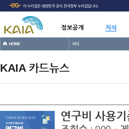
주메뉴
본문바로가기
이 누리집은 대한민국 공식 전자정부 누리집입니다.
바로가기
정보공개
지식
HOME
지식
KAIA 카드뉴스
연구비 사용기