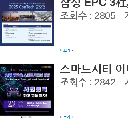
삼성 EPC 3社,
조회수
: 2805
|
더보기
스마트시티 이
조회수
: 2842
|
더보기