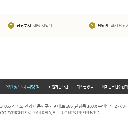
담당부서
해당 사업실
담당자
과제 담당
개인정보처리방침
회원가입약관
저작권정책
이메일무단수집거
14066 경기도 안양시 동안구 시민대로 286 (관양동 1600) 송백빌딩 2~7,9F / TE
COPYRIGHTS © 2014 KAIA, ALL RIGHTS RESERVED.