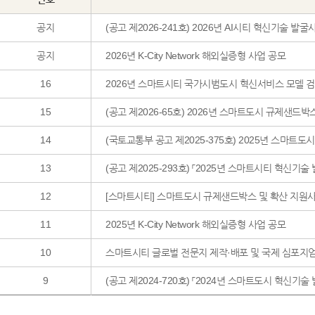
공지
(공고 제2026-241호) 2026년 AI시티 혁신기술 발굴
공지
2026년 K-City Network 해외실증형 사업 공모
16
2026년 스마트시티 국가시범도시 혁신서비스 모델 검
15
(공고 제2026-65호) 2026년 스마트도시 규제샌드박
14
(국토교통부 공고 제2025-375호) 2025년 스마트
13
(공고 제2025-293호) 「2025년 스마트시티 혁신기
12
[스마트시티] 스마트도시 규제샌드박스 및 확산 지원사업
11
2025년 K-City Network 해외실증형 사업 공모
10
스마트시티 글로벌 전문지 제작·배포 및 국제 심포지엄
9
(공고 제2024-720호) 「2024년 스마트도시 혁신기술