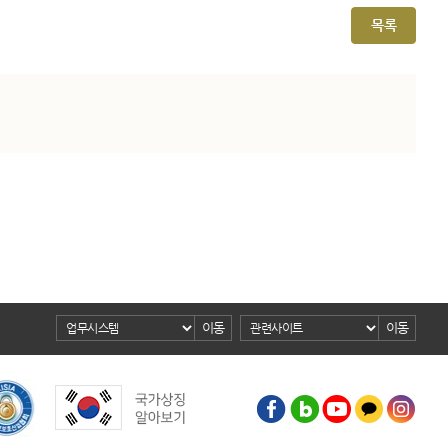
목록
이동
이동