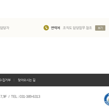
 담당자
연락처
조직도 담당업무 참조
보기
수집거부
찾아오시는 길
/ TEL : 031-389-6313