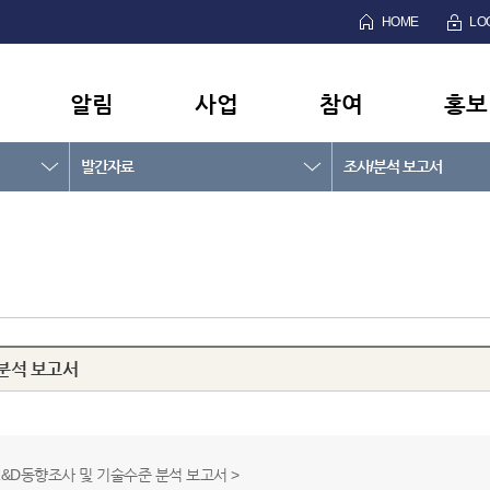
HOME
LO
알림
사업
참여
홍보
발간자료
조사/분석 보고서
 분석 보고서
 R&D동향조사 및 기술수준 분석 보고서 >