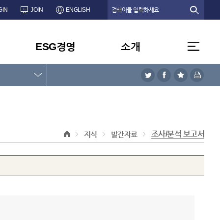
GIN
JOIN
ENGLISH
ESG경영
소개
조사/분석 보고서
지식
발간자료