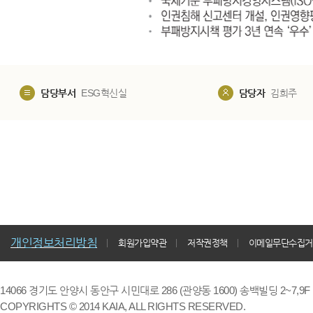
담당부서
ESG혁신실
담당자
김희주
개인정보처리방침
회원가입약관
저작권정책
이메일무단수집거
14066 경기도 안양시 동안구 시민대로 286 (관양동 1600) 송백빌딩 2~7,9F / TE
COPYRIGHTS © 2014 KAIA, ALL RIGHTS RESERVED.